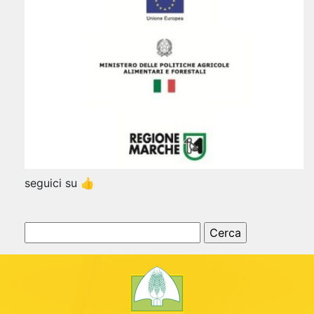
seguici su 👍
Ricerca
per: