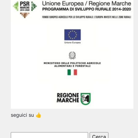
seguici su 👍
Ricerca