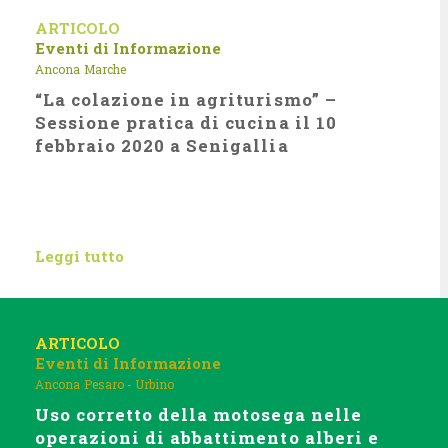
ARTICOLO
Eventi di Informazione
Ancona
Marche
“La colazione in agriturismo” –
Sessione pratica di cucina il 10
febbraio 2020 a Senigallia
Leggi tutto
ARTICOLO
Eventi di Informazione
Ancona
Pesaro - Urbino
Uso corretto della motosega nelle
operazioni di abbattimento alberi e