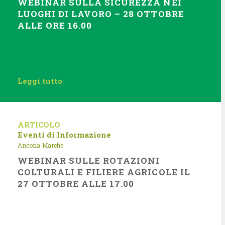
WEBINAR SULLA SICUREZZA NEI
LUOGHI DI LAVORO – 28 OTTOBRE
ALLE ORE 16.00
Leggi tutto
ARTICOLO
Eventi di Informazione
Ancona
Marche
WEBINAR SULLE ROTAZIONI
COLTURALI E FILIERE AGRICOLE IL
27 OTTOBRE ALLE 17.00