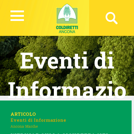
Eventi di
Informazio
ne
ARTICOLO
Eventi di Informazione
Ancona
Marche