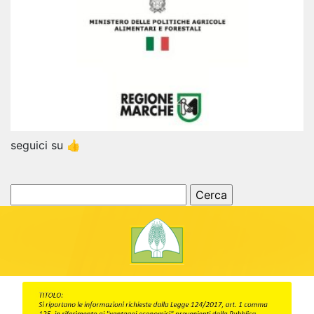
seguici su 👍
Ricerca
per: