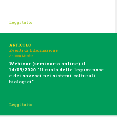
Leggi tutto
ARTICOLO
Eventi di Informazione
Ancona
Marche
Webinar (seminario online) il
14/09/2020 “Il ruolo delle leguminose
e dei sovesci nei sistemi colturali
biologici”
Leggi tutto