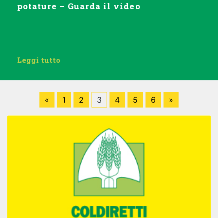
potature – Guarda il video
Leggi tutto
«
1
2
3
4
5
6
»