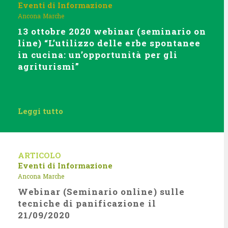
Eventi di Informazione
Ancona
Marche
13 ottobre 2020 webinar (seminario on
line) “L’utilizzo delle erbe spontanee
in cucina: un’opportunità per gli
agriturismi”
Leggi tutto
ARTICOLO
Eventi di Informazione
Ancona
Marche
Webinar (Seminario online) sulle
tecniche di panificazione il
21/09/2020